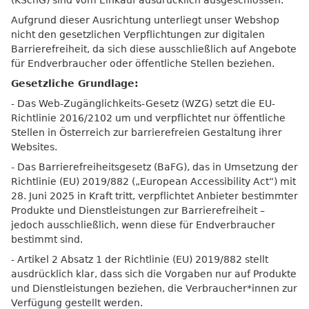
(KSchG) sind vom Einkauf ausdrücklich ausgeschlossen.
Aufgrund dieser Ausrichtung unterliegt unser Webshop
GrassBased Eim
nicht den gesetzlichen Verpflichtungen zur digitalen
Barrierefreiheit, da sich diese ausschließlich auf Angebote
für Endverbraucher oder öffentliche Stellen beziehen.
Gesetzliche Grundlage:
- Das Web-Zugänglichkeits-Gesetz (WZG) setzt die EU-
Richtlinie 2016/2102 um und verpflichtet nur öffentliche
Stellen in Österreich zur barrierefreien Gestaltung ihrer
Websites.
- Das Barrierefreiheitsgesetz (BaFG), das in Umsetzung der
Richtlinie (EU) 2019/882 („European Accessibility Act“) mit
28. Juni 2025 in Kraft tritt, verpflichtet Anbieter bestimmter
Produkte und Dienstleistungen zur Barrierefreiheit –
jedoch ausschließlich, wenn diese für Endverbraucher
bestimmt sind.
- Artikel 2 Absatz 1 der Richtlinie (EU) 2019/882 stellt
ausdrücklich klar, dass sich die Vorgaben nur auf Produkte
und Dienstleistungen beziehen, die Verbraucher*innen zur
Verfügung gestellt werden.