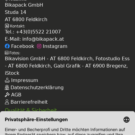
Bikapack GmbH
Studa 14
AT 6800 Feldkirch
Kontakt:
Tel.:
+43(0)5522 21007
E-Mail:
info@bikapack.at
Facebook
Instagram
Fotos:
Bikavision GmbH - AT 6800 Feldkirch, Fotostudio Ess
- AT 6800 Feldkirch, Gabl Grafik - AT 6900 Bregenz,
iStock
Impressum
Datenschutzerklärung
AGB
Barrierefreiheit
Qualität & Sicherheit