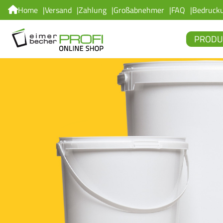
Home
Versand
Zahlung
Großabnehmer
FAQ
Bedruck
PRODU