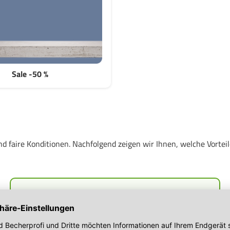
Sale -50 %
und faire Konditionen. Nachfolgend zeigen wir Ihnen, welche Vort
eimerundbecherprofi.de –
Kunststoffeimer mit Deckel &