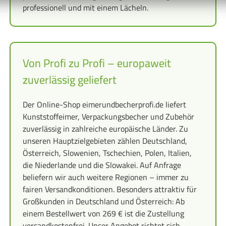
professionell und mit einem Lächeln.
Von Profi zu Profi – europaweit
zuverlässig geliefert
Der Online-Shop eimerundbecherprofi.de liefert
Kunststoffeimer, Verpackungsbecher und Zubehör
zuverlässig in zahlreiche europäische Länder. Zu
unseren Hauptzielgebieten zählen Deutschland,
Österreich, Slowenien, Tschechien, Polen, Italien,
die Niederlande und die Slowakei. Auf Anfrage
beliefern wir auch weitere Regionen – immer zu
fairen Versandkonditionen. Besonders attraktiv für
Großkunden in Deutschland und Österreich: Ab
einem Bestellwert von 269 € ist die Zustellung
versandkostenfrei. Unser Angebot richtet sich