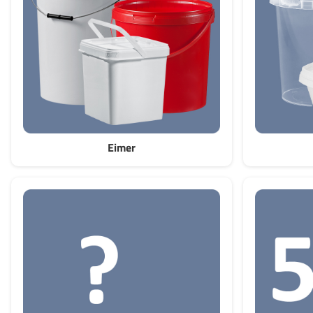
Eimer