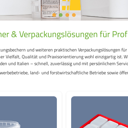
er & Verpackungslösungen für Prof
ungsbechern und weiteren praktischen Verpackungslösungen für L
r Vielfalt, Qualität und Praxisorientierung wohl einzigartig ist. 
den und Italien – schnell, zuverlässig und mit persönlichem Servic
rbebetriebe, land- und forstwirtschaftliche Betriebe sowie öffen