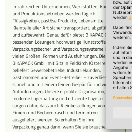
In zahlreichen Unternehmen, Werkstätten, Küchen
und Produktionsbetrieben werden täglich
Flüssigkeiten, pastöse Produkte, Lebensmittel oder
Kleinteile aller Art sicher transportiert, abgefüllt
und aufbewahrt. Genau dafür bietet BIKAPACK die
passenden Lösungen: hochwertige Kunststoffeimer,
Verpackungsbecher und Verpackungssysteme in
vielen Größen, Formen und Ausführungen. Die
BIKAPACK GmbH mit Sitz in Feldkirch (Österreich)
beliefert Gewerbebetriebe, Industriekunden,
Gastronomen und Event-Betreiber – zuverlässig,
schnell und mit einem feinen Gespür für individuelle
Anforderungen. Unsere erprobte Organisation,
moderne Lagerhaltung und effiziente Logistik
sorgen dafür, dass auch Kleinbestellungen von
Eimern und Bechern rasch und termintreu
ausgeliefert werden. So erhalten Sie Ihre
Verpackung genau dann, wenn Sie sie brauchen –