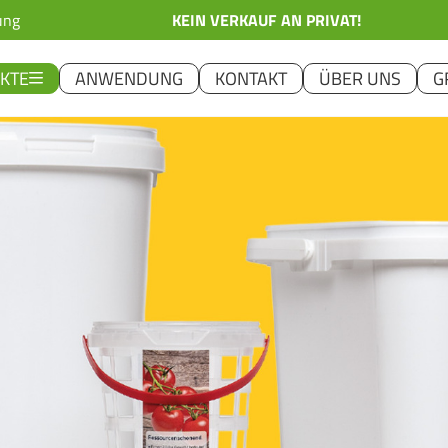
ung
KEIN VERKAUF AN PRIVAT!
KTE
ANWENDUNG
KONTAKT
ÜBER UNS
G