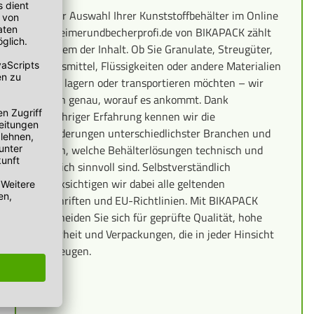
Bei der Auswahl Ihrer Kunststoffbehälter im Online
Shop eimerundbecherprofi.de von BIKAPACK zählt
vor allem der Inhalt. Ob Sie Granulate, Streugüter,
Lebensmittel, Flüssigkeiten oder andere Materialien
sicher lagern oder transportieren möchten – wir
wissen genau, worauf es ankommt. Dank
langjähriger Erfahrung kennen wir die
Anforderungen unterschiedlichster Branchen und
wissen, welche Behälterlösungen technisch und
rechtlich sinnvoll sind. Selbstverständlich
berücksichtigen wir dabei alle geltenden
Vorschriften und EU-Richtlinien. Mit BIKAPACK
entscheiden Sie sich für geprüfte Qualität, hohe
Sicherheit und Verpackungen, die in jeder Hinsicht
überzeugen.