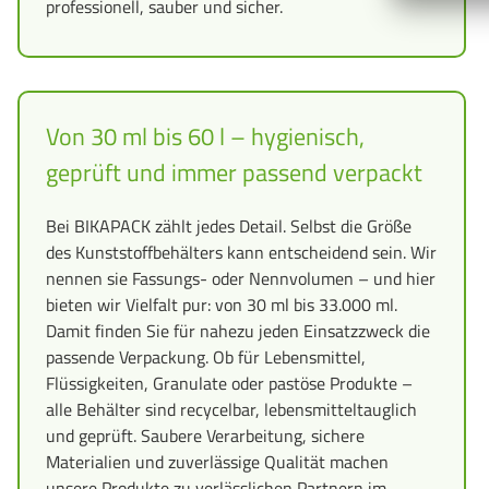
professionell, sauber und sicher.
Von 30 ml bis 60 l – hygienisch,
geprüft und immer passend verpackt
Bei BIKAPACK zählt jedes Detail. Selbst die Größe
des Kunststoffbehälters kann entscheidend sein. Wir
nennen sie Fassungs- oder Nennvolumen – und hier
bieten wir Vielfalt pur: von 30 ml bis 33.000 ml.
Damit finden Sie für nahezu jeden Einsatzzweck die
passende Verpackung. Ob für Lebensmittel,
Flüssigkeiten, Granulate oder pastöse Produkte –
alle Behälter sind recycelbar, lebensmitteltauglich
und geprüft. Saubere Verarbeitung, sichere
Materialien und zuverlässige Qualität machen
unsere Produkte zu verlässlichen Partnern im