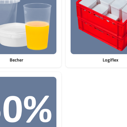
Becher
Logiflex