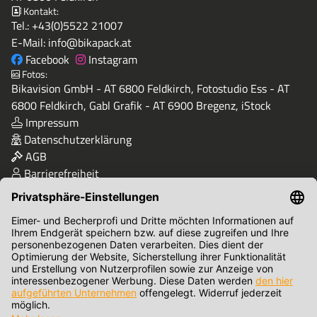
Kontakt:
Tel.:
+43(0)5522 21007
E-Mail:
info@bikapack.at
Facebook
Instagram
Fotos:
Bikavision GmbH - AT 6800 Feldkirch, Fotostudio Ess - AT
6800 Feldkirch, Gabl Grafik - AT 6900 Bregenz, iStock
Impressum
Datenschutzerklärung
AGB
Barrierefreiheit
Qualität & Sicherheit