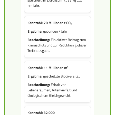
speichert im Durchschnitt 22 kg CO₂
pro Jahr.
70 Millionen t CO₂
gebunden / Jahr
Ein aktiver Beitrag zum
Klimaschutz und zur Reduktion globaler
Treibhausgase.
11 Millionen m²
geschützte Biodiversität
Erhalt von
Lebensräumen, Artenvielfalt und
ökologischem Gleichgewicht.
32 000