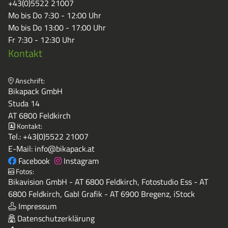
+43(0)5522 21007
Mo bis Do 7:30 - 12:00 Uhr
Mo bis Do 13:00 - 17:00 Uhr
Fr 7:30 - 12:30 Uhr
Kontakt
Anschrift:
Bikapack GmbH
Studa 14
AT 6800 Feldkirch
Kontakt:
Tel.:
+43(0)5522 21007
E-Mail:
info@bikapack.at
Facebook
Instagram
Fotos:
Bikavision GmbH - AT 6800 Feldkirch, Fotostudio Ess - AT
6800 Feldkirch, Gabl Grafik - AT 6900 Bregenz, iStock
Impressum
Datenschutzerklärung