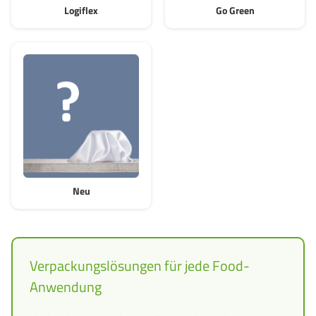
Logiflex
Go Green
Neu
Verpackungslösungen für jede Food-
Anwendung