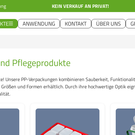
ung
KEIN VERKAUF AN PRIVAT!
KTE
ANWENDUNG
KONTAKT
ÜBER UNS
G
und Pflegeprodukte
e! Unsere PP-Verpackungen kombinieren Sauberkeit, Funktionalit
hen Größen und Formen erhältlich. Durch ihre hochwertige Optik ei
ität.