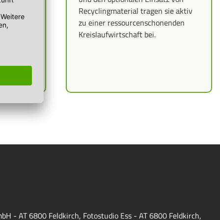
rianten
Recyclingmaterial tragen sie aktiv
oder
zu einer ressourcenschonenden
 für
Kreislaufwirtschaft bei.
ransport
bH - AT 6800 Feldkirch, Fotostudio Ess - AT 6800 Feldkirch,