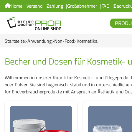
Home
Versand
Zahlung
Großabnehmer
FAQ
Bedruck
PRODU
Startseite
Anwendung
Non-Food
Kosmetika
Becher und Dosen für Kosmetik- 
Willkommen in unserer Rubrik für Kosmetik- und Pflegeprodukt
oder Pulver. Sie sind hygienisch, stabil und in unterschiedlic
für Endverbraucherprodukte mit Anspruch an Ästhetik und Qual