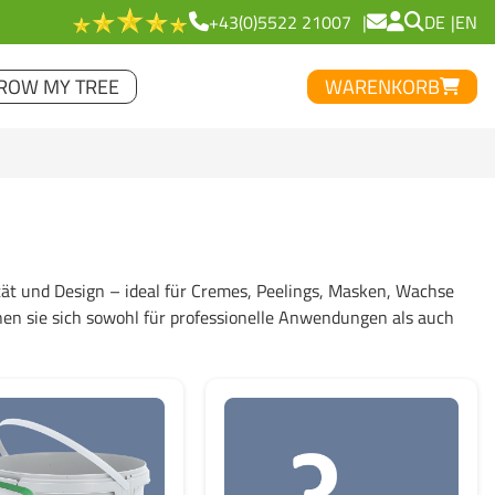
+43(0)5522 21007
DE
EN
ROW MY TREE
WARENKORB
ät und Design – ideal für Cremes, Peelings, Masken, Wachse
gnen sie sich sowohl für professionelle Anwendungen als auch