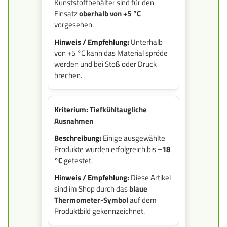
Kunststoffbehälter sind für den
Einsatz
oberhalb von +5 °C
vorgesehen.
Unterhalb
von +5 °C kann das Material spröde
werden und bei Stoß oder Druck
brechen.
Tiefkühltaugliche
Ausnahmen
Einige ausgewählte
Produkte wurden erfolgreich bis
–18
°C
getestet.
Diese Artikel
sind im Shop durch das
blaue
Thermometer-Symbol
auf dem
Produktbild gekennzeichnet.