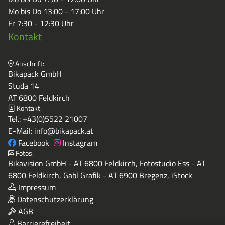
Mo bis Do 13:00 - 17:00 Uhr
Fr 7:30 - 12:30 Uhr
Kontakt
Anschrift:
Bikapack GmbH
Studa 14
AT 6800 Feldkirch
Kontakt:
Tel.:
+43(0)5522 21007
E-Mail:
info@bikapack.at
Facebook
Instagram
Fotos:
Bikavision GmbH - AT 6800 Feldkirch, Fotostudio Ess - AT
6800 Feldkirch, Gabl Grafik - AT 6900 Bregenz, iStock
Impressum
Datenschutzerklärung
AGB
Barrierefreiheit