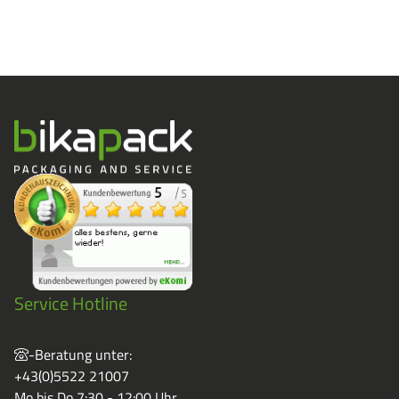
Service Hotline
-Beratung unter:
+43(0)5522 21007
Mo bis Do 7:30 - 12:00 Uhr