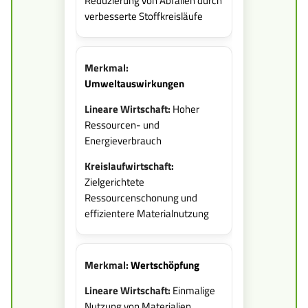
Reduzierung von Abfällen durch
verbesserte Stoffkreisläufe
Umweltauswirkungen
Hoher
Ressourcen- und
Energieverbrauch
Zielgerichtete
Ressourcenschonung und
effizientere Materialnutzung
Wertschöpfung
Einmalige
Nutzung von Materialien