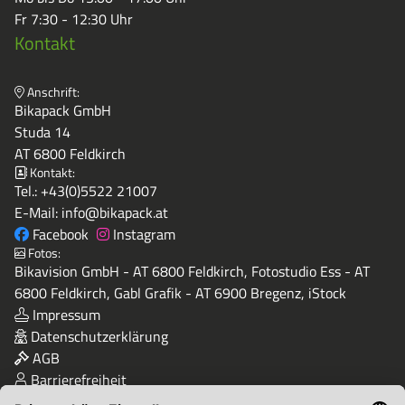
Fr 7:30 - 12:30 Uhr
Kontakt
Anschrift:
Bikapack GmbH
Studa 14
AT 6800 Feldkirch
Kontakt:
Tel.:
+43(0)5522 21007
E-Mail:
info@bikapack.at
Facebook
Instagram
Fotos:
Bikavision GmbH - AT 6800 Feldkirch, Fotostudio Ess - AT
6800 Feldkirch, Gabl Grafik - AT 6900 Bregenz, iStock
Impressum
Datenschutzerklärung
AGB
Barrierefreiheit
Qualität & Sicherheit