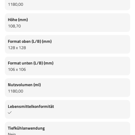
1180,00
Höhe (mm)
108,70
Format oben (L/B) (mm)
128 x 128
Format unten (L/B) (mm)
106 x 106
Nutzvolumen (ml)
1180,00
Lebensmittelkonformität
Tiefkühlanwendung
Nein