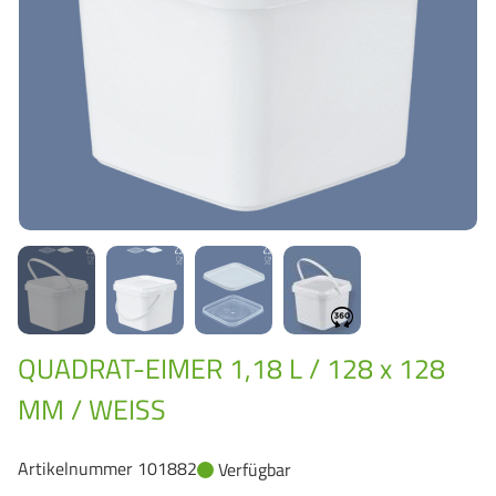
GrassBased Eimer
QUADRAT-EIMER 1,18 L / 128 x 128
MM / WEISS
Artikelnummer 101882
Verfügbar