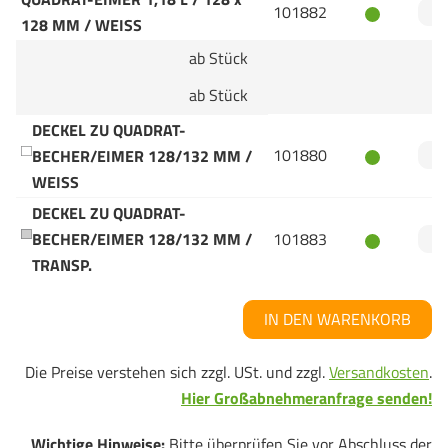
101882
128 MM / WEISS
ab Stück
ab Stück
DECKEL ZU QUADRAT-
101880
BECHER/EIMER 128/132 MM /
WEISS
DECKEL ZU QUADRAT-
BECHER/EIMER 128/132 MM /
101883
TRANSP.
IN DEN WARENKORB
Die Preise verstehen sich zzgl. USt. und zzgl.
Versandkosten
.
Hier Großabnehmeranfrage senden!
Wichtige Hinweise:
Bitte überprüfen Sie vor Abschluss der