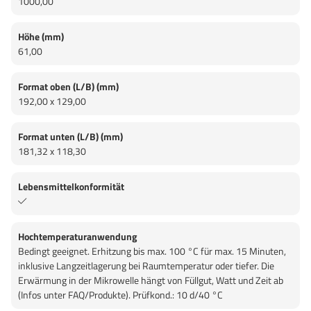
1000,00
Höhe (mm)
61,00
Format oben (L/B) (mm)
192,00 x 129,00
Format unten (L/B) (mm)
181,32 x 118,30
Lebensmittelkonformität
Hochtemperaturanwendung
Bedingt geeignet. Erhitzung bis max. 100 °C für max. 15 Minuten,
inklusive Langzeitlagerung bei Raumtemperatur oder tiefer. Die
Erwärmung in der Mikrowelle hängt von Füllgut, Watt und Zeit ab
(Infos unter FAQ/Produkte). Prüfkond.: 10 d/40 °C