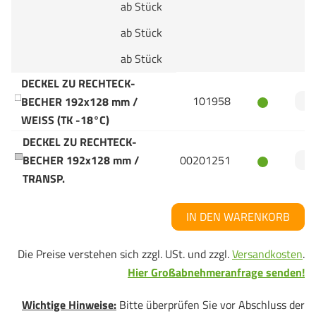
ab Stück
ab Stück
ab Stück
DECKEL ZU RECHTECK-
101958
BECHER 192x128 mm /
WEISS (TK -18°C)
DECKEL ZU RECHTECK-
BECHER 192x128 mm /
00201251
TRANSP.
IN DEN WARENKORB
Die Preise verstehen sich zzgl. USt. und zzgl.
Versandkosten
.
Hier Großabnehmeranfrage senden!
Wichtige Hinweise:
Bitte überprüfen Sie vor Abschluss der