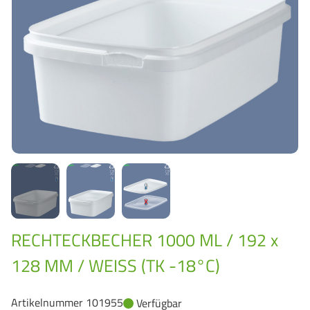
GrassBased Eimer
RECHTECKBECHER 1000 ML / 192 x
128 MM / WEISS (TK -18°C)
Artikelnummer 101955
Verfügbar