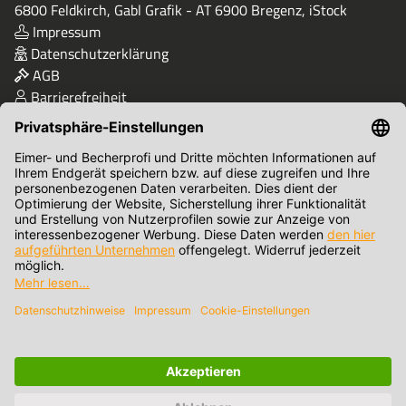
6800 Feldkirch, Gabl Grafik - AT 6900 Bregenz, iStock
Impressum
Datenschutzerklärung
AGB
Barrierefreiheit
Qualität & Sicherheit
Zahlungsmethoden
© Eimer- und Becher-Profi-Shop von Bikapack GmbH