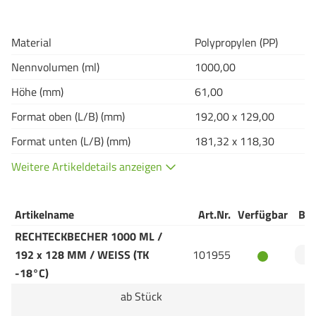
Material
Polypropylen (PP)
Nennvolumen (ml)
1000,00
Höhe (mm)
61,00
Format oben (L/B) (mm)
192,00 x 129,00
Format unten (L/B) (mm)
181,32 x 118,30
Weitere Artikeldetails anzeigen
Artikelname
Art.Nr.
Verfügbar
Bes
RECHTECKBECHER 1000 ML /
192 x 128 MM / WEISS (TK
101955
-18°C)
ab Stück