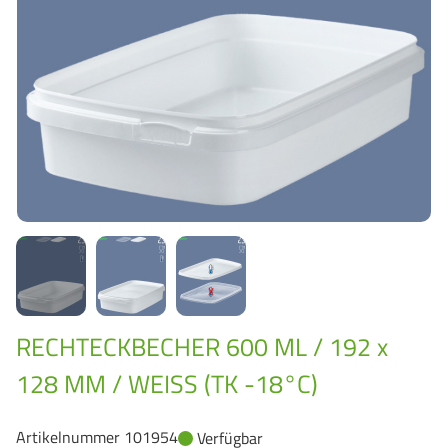
GrassBased Eimer
RECHTECKBECHER 600 ML / 192 x
128 MM / WEISS (TK -18°C)
Artikelnummer 101954
Verfügbar