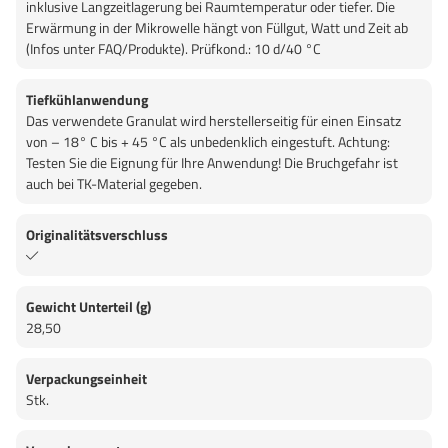
inklusive Langzeitlagerung bei Raumtemperatur oder tiefer. Die
Erwärmung in der Mikrowelle hängt von Füllgut, Watt und Zeit ab
(Infos unter FAQ/Produkte). Prüfkond.: 10 d/40 °C
Tiefkühlanwendung
Das verwendete Granulat wird herstellerseitig für einen Einsatz
von – 18° C bis + 45 °C als unbedenklich eingestuft. Achtung:
Testen Sie die Eignung für Ihre Anwendung! Die Bruchgefahr ist
auch bei TK-Material gegeben.
Originalitätsverschluss
Gewicht Unterteil (g)
28,50
Verpackungseinheit
Stk.