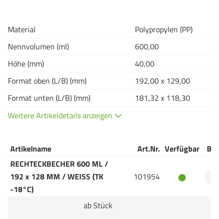
Material
Polypropylen (PP)
Nennvolumen (ml)
600,00
Höhe (mm)
40,00
Format oben (L/B) (mm)
192,00 x 129,00
Format unten (L/B) (mm)
181,32 x 118,30
Weitere Artikeldetails anzeigen
Artikelname
Art.Nr.
Verfügbar
Bes
RECHTECKBECHER 600 ML /
192 x 128 MM / WEISS (TK
101954
-18°C)
ab Stück