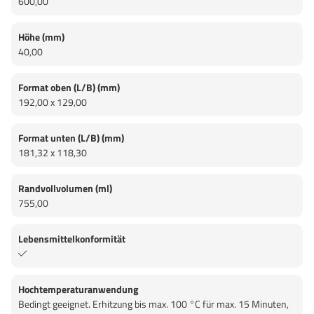
600,00
Höhe (mm)
40,00
Format oben (L/B) (mm)
192,00 x 129,00
Format unten (L/B) (mm)
181,32 x 118,30
Randvollvolumen (ml)
755,00
Lebensmittelkonformität
Hochtemperaturanwendung
Bedingt geeignet. Erhitzung bis max. 100 °C für max. 15 Minuten,