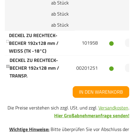
ab Stück
ab Stück
ab Stück
DECKEL ZU RECHTECK-
101958
BECHER 192x128 mm /
WEISS (TK -18°C)
DECKEL ZU RECHTECK-
BECHER 192x128 mm /
00201251
TRANSP.
IN DEN WARENKORB
Die Preise verstehen sich zzgl. USt. und zzgl.
Versandkosten
.
Hier Großabnehmeranfrage senden!
Wichtige Hinweise:
Bitte überprüfen Sie vor Abschluss der