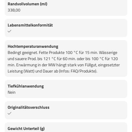
Randvollvolumen (ml)
338,00
Lebensmittelkonformität
Hochtemperaturanwendung
Bedingt geeignet. Fette Produkte 100 °C für 15 min. Wässerige
und sauere Prod. bis 121 °C für 60 min. oder bis 100 °C für 120
min. Erwärmung in der MW hängt stark von Füllgut, eingesetzter
Leistung (Watt) und Dauer ab (Infos: FAQ/Produkte).
Tiefkühlanwendung
Nein
Originalitätsverschluss
Gewicht Unterteil (g)