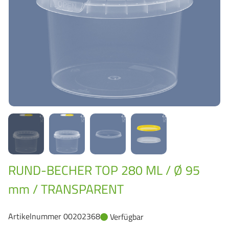
GrassBased Eimer
RUND-BECHER TOP 280 ML / Ø 95
mm / TRANSPARENT
Artikelnummer 00202368
Verfügbar