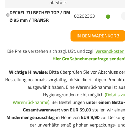
ab Stück
DECKEL ZU BECHER TOP / DM
00202363
Ø 95 mm / TRANSP.
IN DEN WARENKORB
Die Preise verstehen sich zzgl. USt. und zzgl.
Versandkosten
.
Hier Großabnehmeranfrage senden!
Wichtige Hinweise:
Bitte überprüfen Sie vor Abschluss der
Bestellung nochmals sorgfältig, ob Sie die richtigen Produkte
ausgewählt haben. Eine Warenrücknahme ist aus
Hygienegründen nicht möglich
(Details zu
Warenrücknahme)
. Bei Bestellungen
unter einem Netto-
Gesamtwarenwert von EUR 59,00
stellen wir einen
Mindermengenzuschlag
in Höhe von
EUR 9,90
zur Deckung
der unverhältnismäßig hohen Verpackungs- und