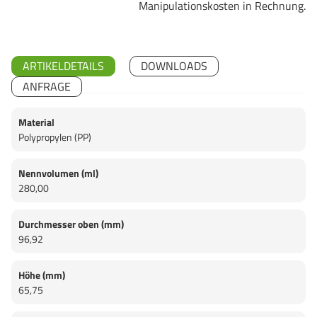
Manipulationskosten in Rechnung.
ARTIKELDETAILS
DOWNLOADS
ANFRAGE
Material
Polypropylen (PP)
Nennvolumen (ml)
280,00
Durchmesser oben (mm)
96,92
Höhe (mm)
65,75