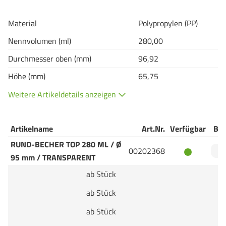
Material
Polypropylen (PP)
Nennvolumen (ml)
280,00
Durchmesser oben (mm)
96,92
Höhe (mm)
65,75
Weitere Artikeldetails anzeigen
Artikelname
Art.Nr.
Verfügbar
Bes
RUND-BECHER TOP 280 ML / Ø
00202368
95 mm / TRANSPARENT
ab Stück
ab Stück
ab Stück