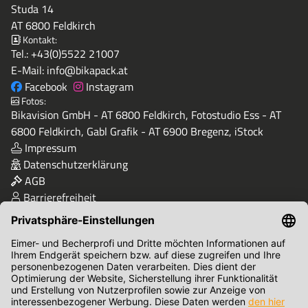
Studa 14
AT 6800 Feldkirch
Kontakt:
Tel.:
+43(0)5522 21007
E-Mail:
info@bikapack.at
Facebook
Instagram
Fotos:
Bikavision GmbH - AT 6800 Feldkirch, Fotostudio Ess - AT
6800 Feldkirch, Gabl Grafik - AT 6900 Bregenz, iStock
Impressum
Datenschutzerklärung
AGB
Barrierefreiheit
Qualität & Sicherheit