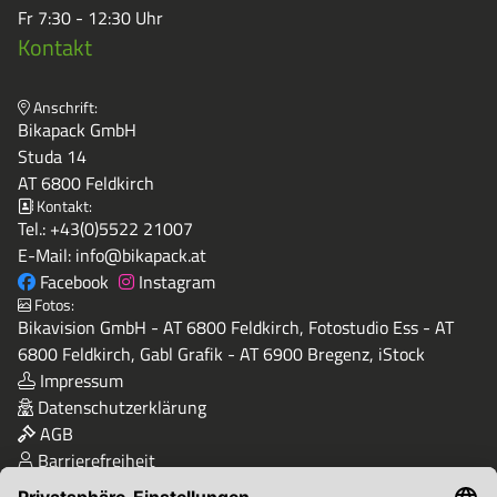
Fr 7:30 - 12:30 Uhr
Kontakt
Anschrift:
Bikapack GmbH
Studa 14
AT 6800 Feldkirch
Kontakt:
Tel.:
+43(0)5522 21007
E-Mail:
info@bikapack.at
Facebook
Instagram
Fotos:
Bikavision GmbH - AT 6800 Feldkirch, Fotostudio Ess - AT
6800 Feldkirch, Gabl Grafik - AT 6900 Bregenz, iStock
Impressum
Datenschutzerklärung
AGB
Barrierefreiheit
Qualität & Sicherheit