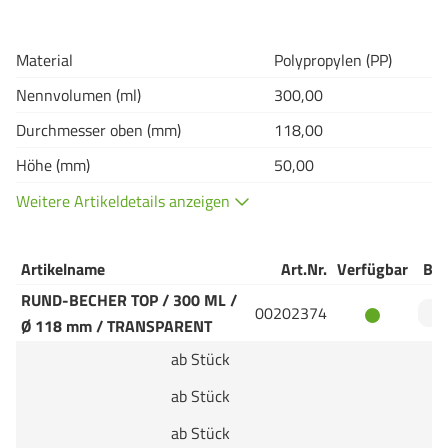
Material
Polypropylen (PP)
Nennvolumen (ml)
300,00
Durchmesser oben (mm)
118,00
Höhe (mm)
50,00
Weitere Artikeldetails anzeigen
Artikelname
Art.Nr.
Verfügbar
Bes
RUND-BECHER TOP / 300 ML /
00202374
Ø 118 mm / TRANSPARENT
ab Stück
ab Stück
ab Stück