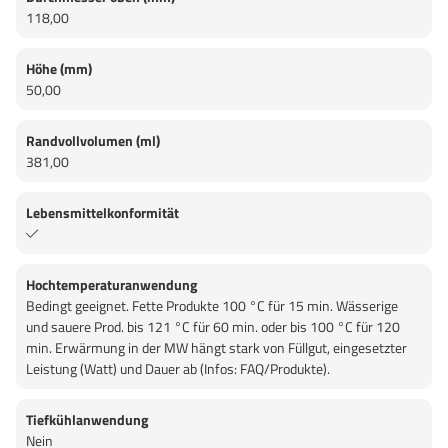
118,00
Höhe (mm)
50,00
Randvollvolumen (ml)
381,00
Lebensmittelkonformität
Hochtemperaturanwendung
Bedingt geeignet. Fette Produkte 100 °C für 15 min. Wässerige
und sauere Prod. bis 121 °C für 60 min. oder bis 100 °C für 120
min. Erwärmung in der MW hängt stark von Füllgut, eingesetzter
Leistung (Watt) und Dauer ab (Infos: FAQ/Produkte).
Tiefkühlanwendung
Nein