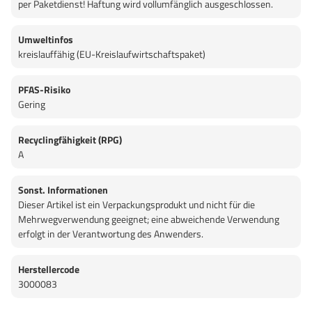
per Paketdienst! Haftung wird vollumfänglich ausgeschlossen.
Umweltinfos
kreislauffähig (EU-Kreislaufwirtschaftspaket)
PFAS-Risiko
Gering
Recyclingfähigkeit (RPG)
A
Sonst. Informationen
Dieser Artikel ist ein Verpackungsprodukt und nicht für die
Mehrwegverwendung geeignet; eine abweichende Verwendung
erfolgt in der Verantwortung des Anwenders.
Herstellercode
3000083