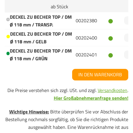
ab Stück
DECKEL ZU BECHER TOP / DM
00202380
Ø 118 mm / TRANSP.
DECKEL ZU BECHER TOP / DM
00202400
Ø 118 mm / GELB
DECKEL ZU BECHER TOP / DM
00202401
Ø 118 mm / GRÜN
IN DEN WARENKORB
Die Preise verstehen sich zzgl. USt. und zzgl.
Versandkosten
.
Hier Großabnehmeranfrage senden!
Wichtige Hinweise:
Bitte überprüfen Sie vor Abschluss der
Bestellung nochmals sorgfältig, ob Sie die richtigen Produkte
ausgewählt haben. Eine Warenrücknahme ist aus