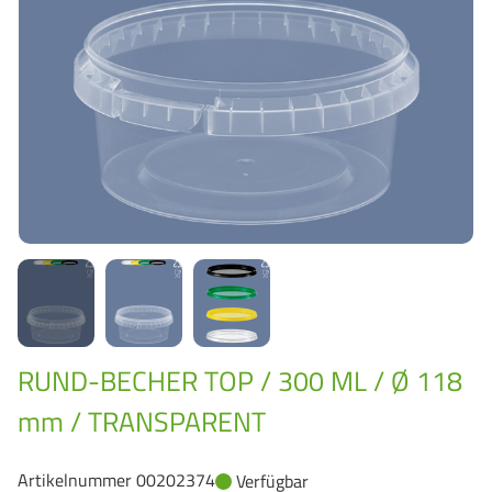
GrassBased Eimer
RUND-BECHER TOP / 300 ML / Ø 118
mm / TRANSPARENT
Artikelnummer 00202374
Verfügbar