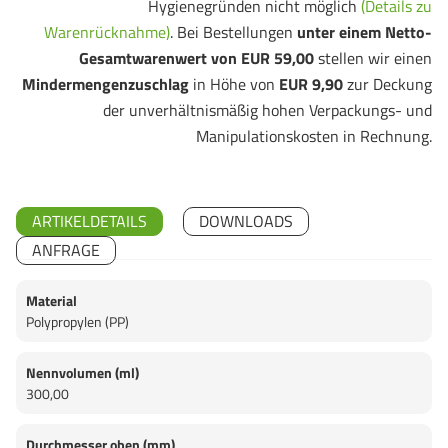
Hygienegründen nicht möglich
(Details zu
Warenrücknahme)
. Bei Bestellungen
unter einem Netto-
Gesamtwarenwert von EUR 59,00
stellen wir einen
Mindermengenzuschlag
in Höhe von
EUR 9,90
zur Deckung
der unverhältnismäßig hohen Verpackungs- und
Manipulationskosten in Rechnung.
ARTIKELDETAILS
DOWNLOADS
ANFRAGE
Material
Polypropylen (PP)
Nennvolumen (ml)
300,00
Durchmesser oben (mm)