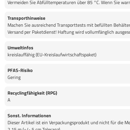
Vermeiden Sie Abfülltemperaturen über 85 °C. Wenn Sie warma
Transporthinweise
Machen Sie ausreichend Transporttests mit befüllten Behälte
Versand per Paketdienst! Haftung wird vollumfänglich ausges
Umweltinfos
kreislauffähig (EU-Kreislaufwirtschaftspaket)
PFAS-Risiko
Gering
Recyclingfähigkeit (RPG)
A
Sonst. Informationen
Dieser Artikel ist ein Verpackungsprodukt und nicht für di
2,15 m (+/- 5 cm Toleranz)