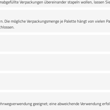
bgefüllte Verpackungen übereinander stapeln wollen, lassen Sie 
rn. Die mögliche Verpackungsmenge je Palette hängt von vielen Pa
chlossen.
e Mehrwegverwendung geeignet; eine abweichende Verwendung erfol