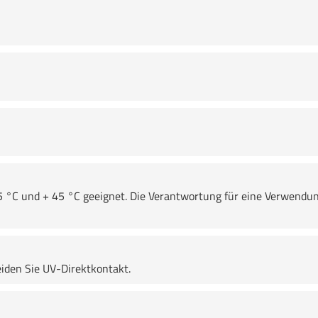
5 °C und + 45 °C geeignet. Die Verantwortung für eine Verwendun
den Sie UV-Direktkontakt.