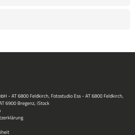
bH - AT 6800 Feldkirch, Fotostudio Ess - AT 6800 Feldkirch,
 AT 6900 Bregenz, iStock
m
zerklärung
iheit