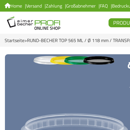
Home
Versand
Zahlung
Großabnehmer
FAQ
Bedruck
PRODU
Startseite
RUND-BECHER TOP 565 ML / Ø 118 mm / TRANS