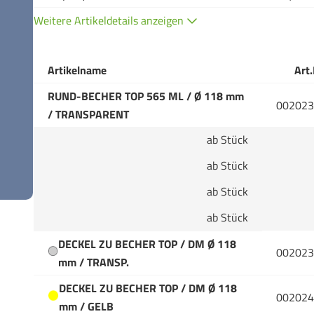
Weitere Artikeldetails anzeigen
Artikelname
Art.
RUND-BECHER TOP 565 ML / Ø 118 mm
002023
/ TRANSPARENT
ab Stück
ab Stück
ab Stück
ab Stück
DECKEL ZU BECHER TOP / DM Ø 118
002023
mm / TRANSP.
DECKEL ZU BECHER TOP / DM Ø 118
002024
mm / GELB