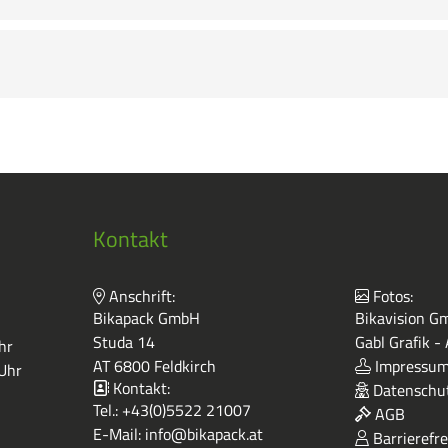
Kontakt
Anschrift:
Fotos:
Bikapack GmbH
Bikavision Gm
Studa 14
Gabl Grafik -
hr
AT 6800 Feldkirch
Impressu
 Uhr
Kontakt:
Datenschut
Tel.:
+43(0)5522 21007
AGB
E-Mail:
info@bikapack.at
Barrierefre