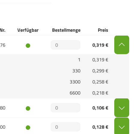
Nr.
Verfügbar
Bestellmenge
Preis
76
0,319 €
1
0,319 €
330
0,299 €
3300
0,258 €
6600
0,218 €
80
0,106 €
00
0,128 €