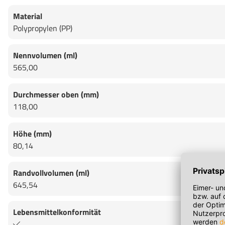
Material
Polypropylen (PP)
Nennvolumen (ml)
565,00
Durchmesser oben (mm)
118,00
Höhe (mm)
80,14
Randvollvolumen (ml)
645,54
Lebensmittelkonformität