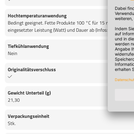
Hochtemperaturanwendung
Bedingt geeignet. Fette Produkte 100 °C für 15 min. Wässerig
eingesetzter Leistung (Watt) und Dauer ab (Infos: FAQ/Produkt
Tiefkühlanwendung
Nein
Originalitätsverschluss
Gewicht Unterteil (g)
21,30
Verpackungseinheit
Stk.