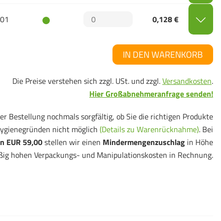
01
0,128 €
IN DEN WARENKORB
Die Preise verstehen sich zzgl. USt. und zzgl.
Versandkosten
.
Hier Großabnehmeranfrage senden!
er Bestellung nochmals sorgfältig, ob Sie die richtigen Produkte
ygienegründen nicht möglich
(Details zu Warenrücknahme)
. Bei
n EUR 59,00
stellen wir einen
Mindermengenzuschlag
in Höhe
ßig hohen Verpackungs- und Manipulationskosten in Rechnung.