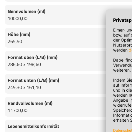
Nennvolumen (ml)
10000,00
Höhe (mm)
265,50
Format oben (L/B) (mm)
286,60 x 198,60
Format unten (L/B) (mm)
249,30 x 161,10
Randvollvolumen (ml)
11700,00
Lebensmittelkonformität