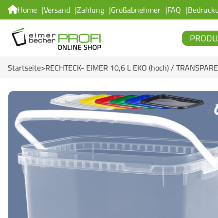
Home
Versand
Zahlung
Großabnehmer
FAQ
Bedruck
PRODU
Startseite
RECHTECK- EIMER 10,6 L EKO (hoch) / TRANSPAR