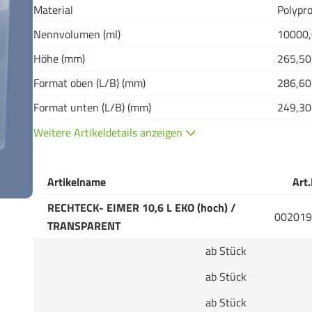
Material
Polypro
Nennvolumen (ml)
10000
Höhe (mm)
265,50
Format oben (L/B) (mm)
286,60
Format unten (L/B) (mm)
249,30
Weitere Artikeldetails anzeigen
Artikelname
Art.
RECHTECK- EIMER 10,6 L EKO (hoch) /
002019
TRANSPARENT
ab Stück
ab Stück
ab Stück