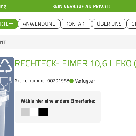
ung
KEIN VERKAUF AN PRIVAT!
KTE
ANWENDUNG
KONTAKT
ÜBER UNS
G
ENT
RECHTECK- EIMER 10,6 L EKO 
Artikelnummer 00201998
Verfügbar
Wähle hier eine andere Eimerfarbe: