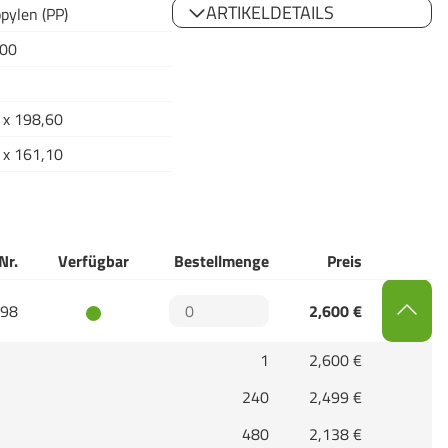
ARTIKELDETAILS
pylen (PP)
,00
 x 198,60
 x 161,10
Nr.
Verfügbar
Bestellmenge
Preis
98
2,600 €
1
2,600 €
240
2,499 €
480
2,138 €