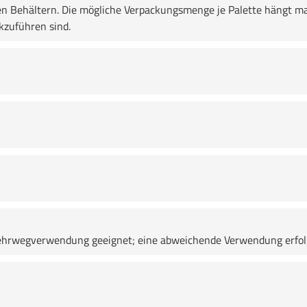
en Behältern. Die mögliche Verpackungsmenge je Palette hängt ma
zuführen sind.
e Mehrwegverwendung geeignet; eine abweichende Verwendung erfo