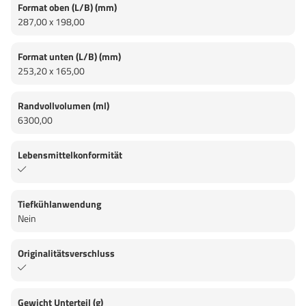
Format oben (L/B) (mm)
287,00 x 198,00
Format unten (L/B) (mm)
253,20 x 165,00
Randvollvolumen (ml)
6300,00
Lebensmittelkonformität
Tiefkühlanwendung
Nein
Originalitätsverschluss
Gewicht Unterteil (g)