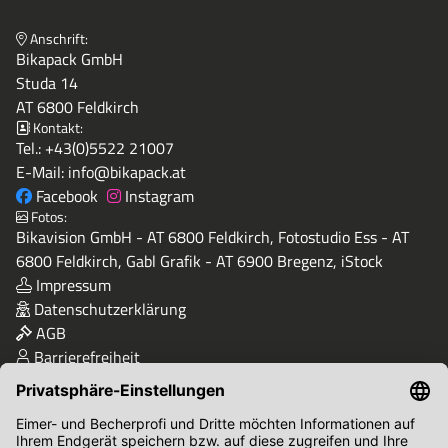
Anschrift:
Bikapack GmbH
Studa 14
AT 6800 Feldkirch
Kontakt:
Tel.:
+43(0)5522 21007
E-Mail:
info@bikapack.at
Facebook
Instagram
Fotos:
Bikavision GmbH - AT 6800 Feldkirch, Fotostudio Ess - AT
6800 Feldkirch, Gabl Grafik - AT 6900 Bregenz, iStock
Impressum
Datenschutzerklärung
AGB
Barrierefreiheit
Qualität & Sicherheit