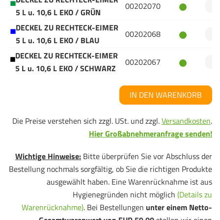
00202070
5 L u. 10,6 L EKO / GRÜN
DECKEL ZU RECHTECK-EIMER
00202068
5 L u. 10,6 L EKO / BLAU
DECKEL ZU RECHTECK-EIMER
00202067
5 L u. 10,6 L EKO / SCHWARZ
IN DEN WARENKORB
Die Preise verstehen sich zzgl. USt. und zzgl.
Versandkosten
.
Hier Großabnehmeranfrage senden!
Wichtige Hinweise:
Bitte überprüfen Sie vor Abschluss der
Bestellung nochmals sorgfältig, ob Sie die richtigen Produkte
ausgewählt haben. Eine Warenrücknahme ist aus
Hygienegründen nicht möglich
(Details zu
Warenrücknahme)
. Bei Bestellungen
unter einem Netto-