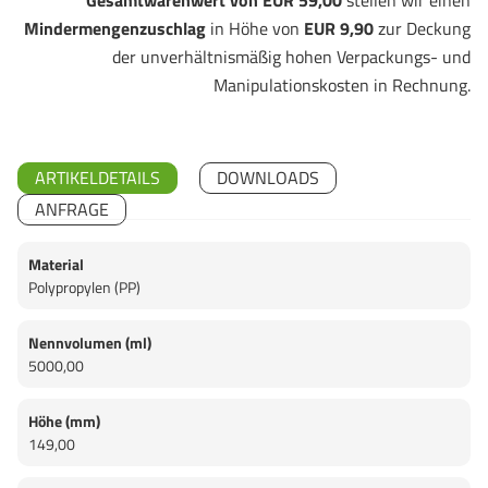
Gesamtwarenwert von EUR 59,00
stellen wir einen
Mindermengenzuschlag
in Höhe von
EUR 9,90
zur Deckung
der unverhältnismäßig hohen Verpackungs- und
Manipulationskosten in Rechnung.
ARTIKELDETAILS
DOWNLOADS
ANFRAGE
Material
Polypropylen (PP)
Nennvolumen (ml)
5000,00
Höhe (mm)
149,00