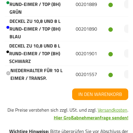
RUND-EIMER / TOP (BH)
00201889
GRÜN
DECKEL ZU 10,8 UND 8 L
RUND-EIMER / TOP (BH)
00201890
BLAU
DECKEL ZU 10,8 UND 8 L
RUND-EIMER / TOP (BH)
00201901
SCHWARZ
NIEDERHALTER FÜR 10 L
00201557
EIMER / TRANSP.
IN DEN WARENKORB
Die Preise verstehen sich zzgl. USt. und zzgl.
Versandkosten
.
Hier Großabnehmeranfrage senden!
Wichtige Hinweise:
Bitte überprüfen Sie vor Abschluss der