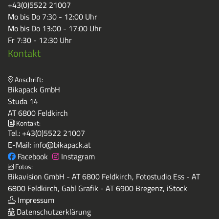
+43(0)5522 21007
Mo bis Do 7:30 - 12:00 Uhr
Mo bis Do 13:00 - 17:00 Uhr
Fr 7:30 - 12:30 Uhr
Kontakt
Anschrift:
Bikapack GmbH
Studa 14
AT 6800 Feldkirch
Kontakt:
Tel.:
+43(0)5522 21007
E-Mail:
info@bikapack.at
Facebook
Instagram
Fotos:
Bikavision GmbH - AT 6800 Feldkirch, Fotostudio Ess - AT
6800 Feldkirch, Gabl Grafik - AT 6900 Bregenz, iStock
Impressum
Datenschutzerklärung