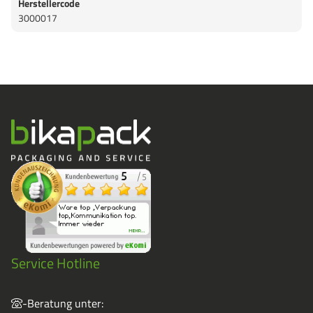
Herstellercode
3000017
Service Hotline
-Beratung unter: