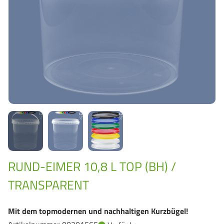
GrassBased Eimer
RUND-EIMER 10,8 L TOP (BH) /
TRANSPARENT
Mit dem topmodernen und nachhaltigen Kurzbügel!