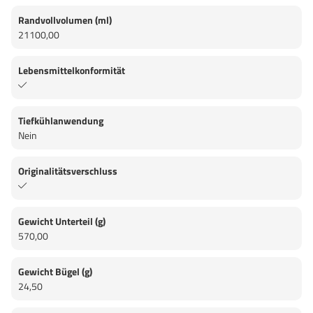
Randvollvolumen (ml)
21100,00
Lebensmittelkonformität
Tiefkühlanwendung
Nein
Originalitätsverschluss
Gewicht Unterteil (g)
570,00
Gewicht Bügel (g)
24,50