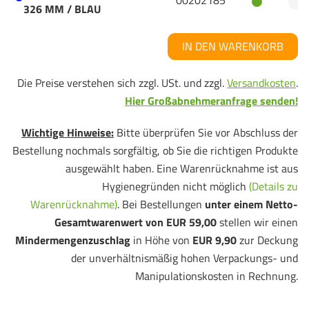
00202185
326 MM / BLAU
IN DEN WARENKORB
Die Preise verstehen sich zzgl. USt. und zzgl.
Versandkosten
.
Hier Großabnehmeranfrage senden!
Wichtige Hinweise:
Bitte überprüfen Sie vor Abschluss der
Bestellung nochmals sorgfältig, ob Sie die richtigen Produkte
ausgewählt haben. Eine Warenrücknahme ist aus
Hygienegründen nicht möglich
(Details zu
Warenrücknahme)
. Bei Bestellungen
unter einem Netto-
Gesamtwarenwert von EUR 59,00
stellen wir einen
Mindermengenzuschlag
in Höhe von
EUR 9,90
zur Deckung
der unverhältnismäßig hohen Verpackungs- und
Manipulationskosten in Rechnung.