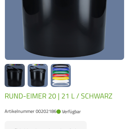
GrassBased Eimer
RUND-EIMER 20 | 21 L / SCHWARZ
Artikelnummer 00202186
Verfügbar