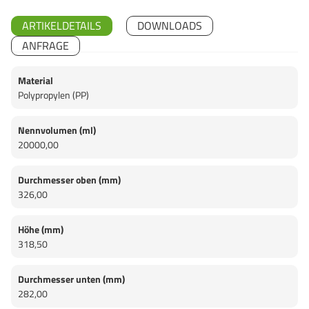
ARTIKELDETAILS
DOWNLOADS
ANFRAGE
Material
Polypropylen (PP)
Nennvolumen (ml)
20000,00
Durchmesser oben (mm)
326,00
Höhe (mm)
318,50
Durchmesser unten (mm)
282,00