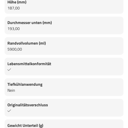
Höhe (mm)
187,00
Durchmesser unten (mm)
193,00
Randvollvolumen (ml)
5900,00
Lebensmittelkonformität
Tiefkühlanwendung
Nein
Originalitätsverschluss
Gewicht Unterteil (g)