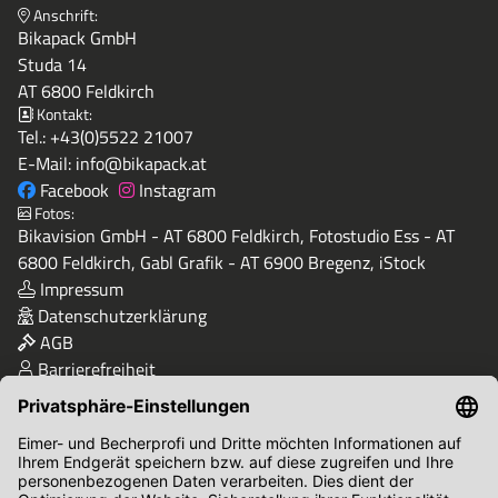
Anschrift:
Bikapack GmbH
Studa 14
AT 6800 Feldkirch
Kontakt:
Tel.:
+43(0)5522 21007
E-Mail:
info@bikapack.at
Facebook
Instagram
Fotos:
Bikavision GmbH - AT 6800 Feldkirch, Fotostudio Ess - AT
6800 Feldkirch, Gabl Grafik - AT 6900 Bregenz, iStock
Impressum
Datenschutzerklärung
AGB
Barrierefreiheit
Qualität & Sicherheit