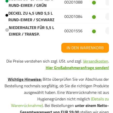
00201088
RUND-EIMER / GRÜN
DECKEL ZU 4,5 UND 5,5 L
00201084
RUND-EIMER / SCHWARZ
NIEDERHALTER FÜR 5,5 L
00201556
EIMER / TRANSP.
IN DEN WARENKORB
Die Preise verstehen sich zzgl. USt. und zzgl.
Versandkosten
.
Hier Großabnehmeranfrage senden!
Wichtige Hinweise:
Bitte überprüfen Sie vor Abschluss der
Bestellung nochmals sorgfältig, ob Sie die richtigen Produkte
ausgewählt haben. Eine Warenrücknahme ist aus
Hygienegründen nicht möglich
(Details zu
Warenrücknahme)
. Bei Bestellungen
unter einem Netto-
Gesamtwarenwert von EUR 59,00
stellen wir einen