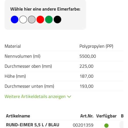
Wähle hier eine andere Eimerfarbe:
Material
Polypropylen (PP)
Nennvolumen (ml)
5500,00
Durchmesser oben (mm)
225,00
Höhe (mm)
187,00
Durchmesser unten (mm)
193,00
Weitere Artikeldetails anzeigen
Artikelname
Art.Nr.
Verfügbar
Bes
RUND-EIMER 5,5 L / BLAU
00201359