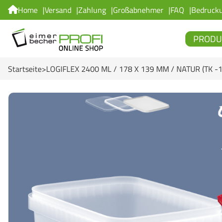
Home
Versand
Zahlung
Großabnehmer
FAQ
Bedruck
PRODU
Startseite
LOGIFLEX 2400 ML / 178 X 139 MM / NATUR (TK -