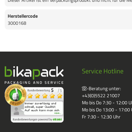
Dieser Artikel ist ein Verpackungsprodukt und nicht für di
Herstellercode
3000168
Service Hotline
-Beratung unter:
+43(0)5522 21007
Mo bis Do 7:30 - 12:00 U
Mo bis Do 13:00 - 17:00
Fr 7:30 - 12:30 Uhr