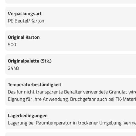
Verpackungsart
PE Beutel/Karton
Original Karton
500
Originalpalette (Stk.)
2448
Temperaturbeständigkeit
Das für nicht transparente Behälter verwendete Granulat wird h
Eignung für Ihre Anwendung, Bruchgefahr auch bei TK-Materi
Lagerbedingungen
Lagerung bei Raumtemperatur in trockener Umgebung. Vermei