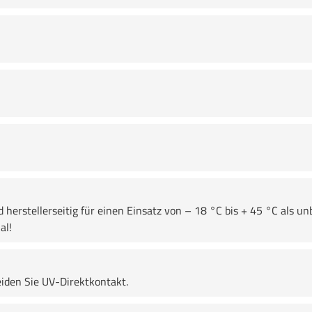
erstellerseitig für einen Einsatz von – 18 °C bis + 45 °C als unb
al!
den Sie UV-Direktkontakt.