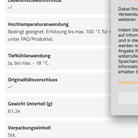
Lebensmittelkonformität
Hochtemperaturanwendung
Bedingt geeignet. Erhitzung bis max. 100 °C für max. 15 Minu
unter FAQ/Produkte).
Tiefkühlanwendung
Ja, bis max. - 18 °C.
Originalitätsverschluss
Gewicht Unterteil (g)
61,24
Verpackungseinheit
Stk.