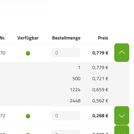
Nr.
Verfügbar
Bestellmenge
Preis
70
0,779 €
1
0,779 €
500
0,721 €
1224
0,659 €
2448
0,562 €
72
0,268 €