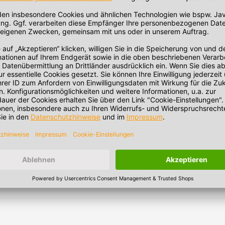
ten. Hinweis: Die Erwärmung in der Mikrowelle hängt stark von Fül