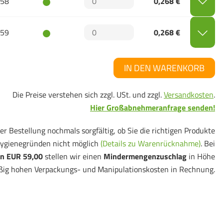
58
0,268 €
59
0,268 €
IN DEN WARENKORB
Die Preise verstehen sich zzgl. USt. und zzgl.
Versandkosten
.
Hier Großabnehmeranfrage senden!
er Bestellung nochmals sorgfältig, ob Sie die richtigen Produkte
ygienegründen nicht möglich
(Details zu Warenrücknahme)
. Bei
n EUR 59,00
stellen wir einen
Mindermengenzuschlag
in Höhe
ßig hohen Verpackungs- und Manipulationskosten in Rechnung.