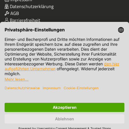
Datenschutzerklärung
AGB
Barrierefreiheit
Qualität & Sicherheit
Zahlungsmethoden
© Eimer- und Becher-Profi-Shop von Bikapack GmbH