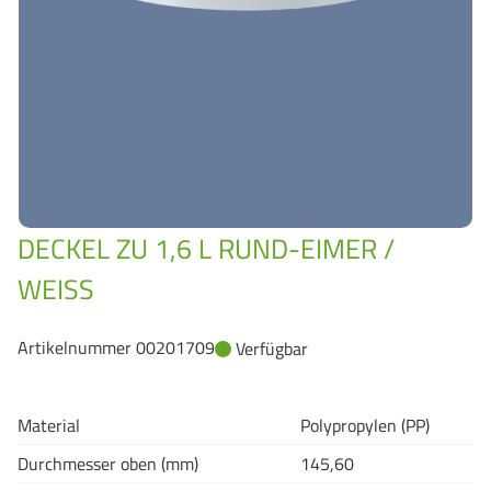
GrassBased Eimer
DECKEL ZU 1,6 L RUND-EIMER /
WEISS
Artikelnummer 00201709
Verfügbar
Material
Polypropylen (PP)
Durchmesser oben (mm)
145,60