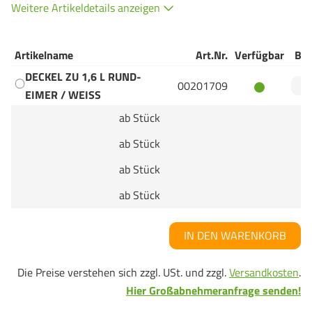
Weitere Artikeldetails anzeigen
Artikelname
Art.Nr.
Verfügbar
Bes
DECKEL ZU 1,6 L RUND-
00201709
EIMER / WEISS
ab Stück
ab Stück
ab Stück
ab Stück
IN DEN WARENKORB
Die Preise verstehen sich zzgl. USt. und zzgl.
Versandkosten
.
Hier Großabnehmeranfrage senden!