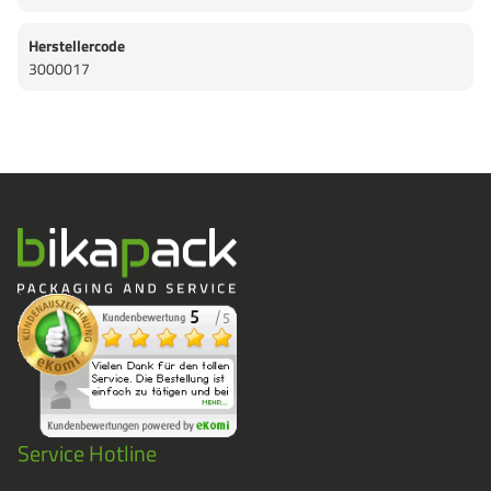
Herstellercode
3000017
Service Hotline