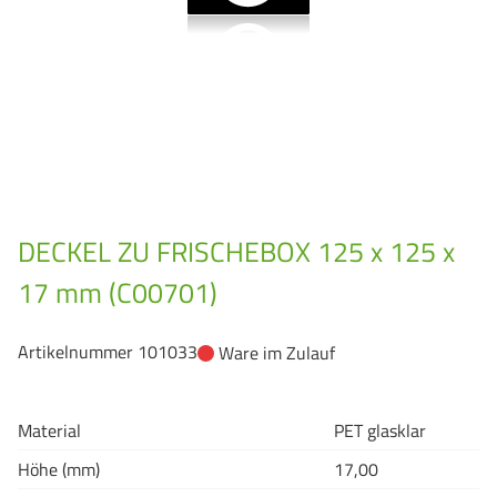
GrassBased Eimer
DECKEL ZU FRISCHEBOX 125 x 125 x
17 mm (C00701)
Artikelnummer 101033
Ware im Zulauf
Material
PET glasklar
Höhe (mm)
17,00