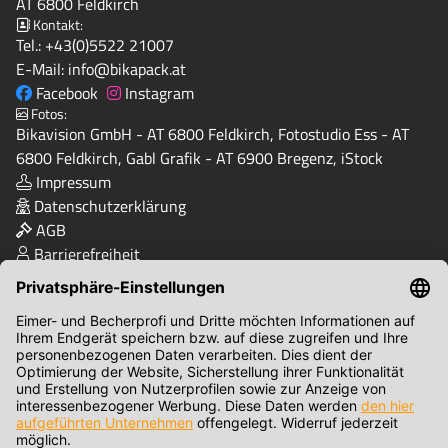
AT 6800 Feldkirch
Kontakt:
Tel.:
+43(0)5522 21007
E-Mail:
info@bikapack.at
Facebook
Instagram
Fotos:
Bikavision GmbH - AT 6800 Feldkirch, Fotostudio Ess - AT
6800 Feldkirch, Gabl Grafik - AT 6900 Bregenz, iStock
Impressum
Datenschutzerklärung
AGB
Barrierefreiheit
Qualität & Sicherheit