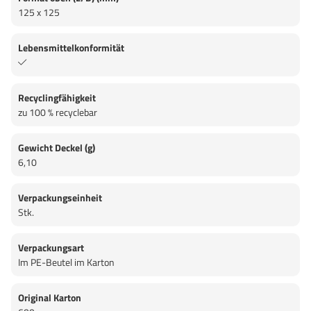
125 x 125
Lebensmittelkonformität
Recyclingfähigkeit
zu 100 % recyclebar
Gewicht Deckel (g)
6,10
Verpackungseinheit
Stk.
Verpackungsart
Im PE-Beutel im Karton
Original Karton