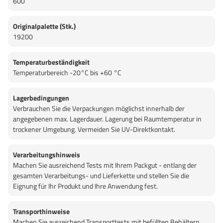
600
Originalpalette (Stk.)
19200
Temperaturbeständigkeit
Temperaturbereich -20°C bis +60 °C
Lagerbedingungen
Verbrauchen Sie die Verpackungen möglichst innerhalb der
angegebenen max. Lagerdauer. Lagerung bei Raumtemperatur in
trockener Umgebung. Vermeiden Sie UV-Direktkontakt.
Verarbeitungshinweis
Machen Sie ausreichend Tests mit Ihrem Packgut - entlang der
gesamten Verarbeitungs- und Lieferkette und stellen Sie die
Eignung für Ihr Produkt und Ihre Anwendung fest.
Transporthinweise
Machen Sie ausreichend Transporttests mit befüllten Behältern.