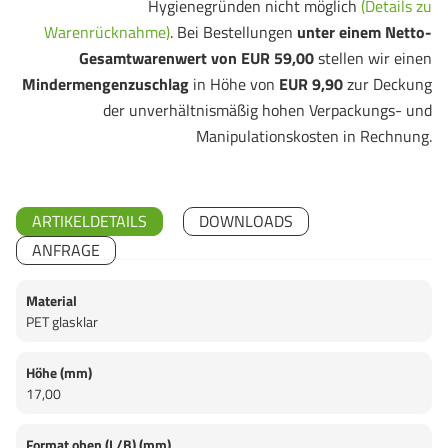
Hygienegründen nicht möglich
(Details zu
Warenrücknahme)
. Bei Bestellungen
unter einem Netto-
Gesamtwarenwert von EUR 59,00
stellen wir einen
Mindermengenzuschlag
in Höhe von
EUR 9,90
zur Deckung
der unverhältnismäßig hohen Verpackungs- und
Manipulationskosten in Rechnung.
ARTIKELDETAILS
DOWNLOADS
ANFRAGE
Material
PET glasklar
Höhe (mm)
17,00
Format oben (L/B) (mm)