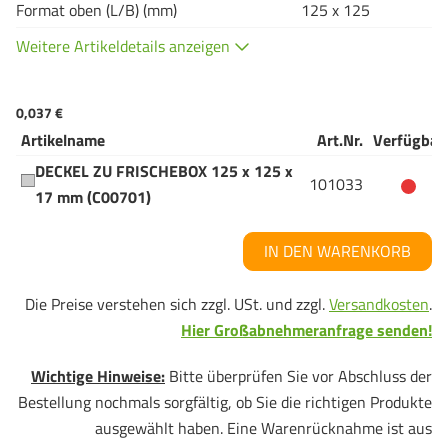
Format oben (L/B) (mm)
125 x 125
Weitere Artikeldetails anzeigen
0,037 €
Artikelname
Art.Nr.
Verfügbar
DECKEL ZU FRISCHEBOX 125 x 125 x
101033
17 mm (C00701)
IN DEN WARENKORB
Die Preise verstehen sich zzgl. USt. und zzgl.
Versandkosten
.
Hier Großabnehmeranfrage senden!
Wichtige Hinweise:
Bitte überprüfen Sie vor Abschluss der
Bestellung nochmals sorgfältig, ob Sie die richtigen Produkte
ausgewählt haben. Eine Warenrücknahme ist aus