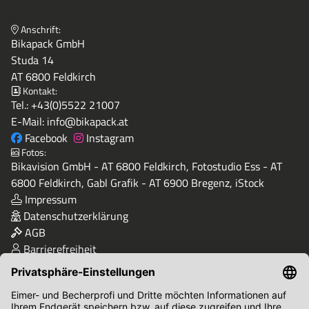
Anschrift:
Bikapack GmbH
Studa 14
AT 6800 Feldkirch
Kontakt:
Tel.:
+43(0)5522 21007
E-Mail:
info@bikapack.at
Facebook
Instagram
Fotos:
Bikavision GmbH - AT 6800 Feldkirch, Fotostudio Ess - AT
6800 Feldkirch, Gabl Grafik - AT 6900 Bregenz, iStock
Impressum
Datenschutzerklärung
AGB
Barrierefreiheit
Qualität & Sicherheit