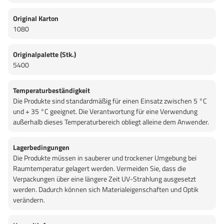
Original Karton
1080
Originalpalette (Stk.)
5400
Temperaturbeständigkeit
Die Produkte sind standardmäßig für einen Einsatz zwischen 5 °C
und + 35 °C geeignet. Die Verantwortung für eine Verwendung
außerhalb dieses Temperaturbereich obliegt alleine dem Anwender.
Lagerbedingungen
Die Produkte müssen in sauberer und trockener Umgebung bei
Raumtemperatur gelagert werden. Vermeiden Sie, dass die
Verpackungen über eine längere Zeit UV-Strahlung ausgesetzt
werden. Dadurch können sich Materialeigenschaften und Optik
verändern.