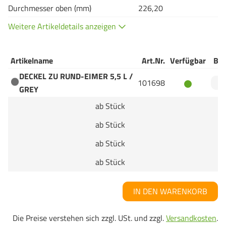
Durchmesser oben (mm)
226,20
Weitere Artikeldetails anzeigen
Artikelname
Art.Nr.
Verfügbar
Bes
DECKEL ZU RUND-EIMER 5,5 L /
101698
GREY
ab Stück
ab Stück
ab Stück
ab Stück
IN DEN WARENKORB
Die Preise verstehen sich zzgl. USt. und zzgl.
Versandkosten
.