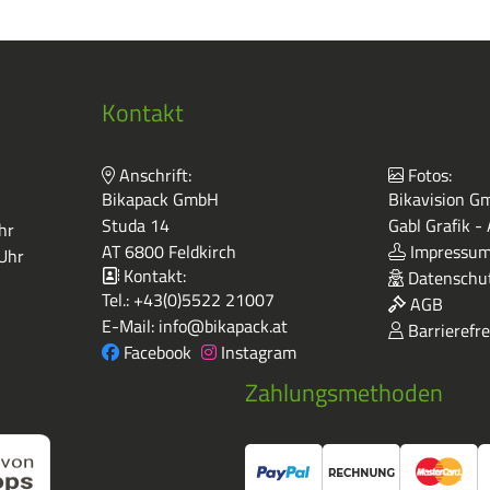
Kontakt
Anschrift:
Fotos:
Bikapack GmbH
Bikavision Gm
Studa 14
Gabl Grafik -
hr
AT 6800 Feldkirch
Impressu
 Uhr
Kontakt:
Datenschut
Tel.:
+43(0)5522 21007
AGB
E-Mail:
info@bikapack.at
Barrierefre
Facebook
Instagram
Zahlungsmethoden