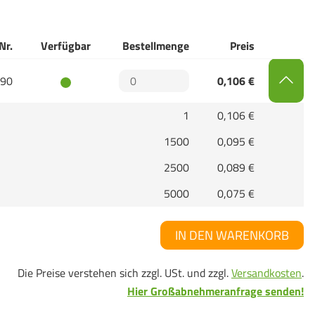
Nr.
Verfügbar
Bestellmenge
Preis
90
0,106 €
1
0,106 €
1500
0,095 €
2500
0,089 €
5000
0,075 €
IN DEN WARENKORB
Die Preise verstehen sich zzgl. USt. und zzgl.
Versandkosten
.
Hier Großabnehmeranfrage senden!