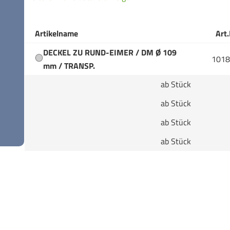
Artikelname
Art.
DECKEL ZU RUND-EIMER / DM Ø 109
1018
mm / TRANSP.
ab Stück
ab Stück
ab Stück
ab Stück