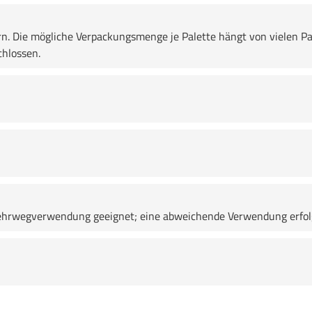
rn. Die mögliche Verpackungsmenge je Palette hängt von vielen Pa
chlossen.
e Mehrwegverwendung geeignet; eine abweichende Verwendung erfo