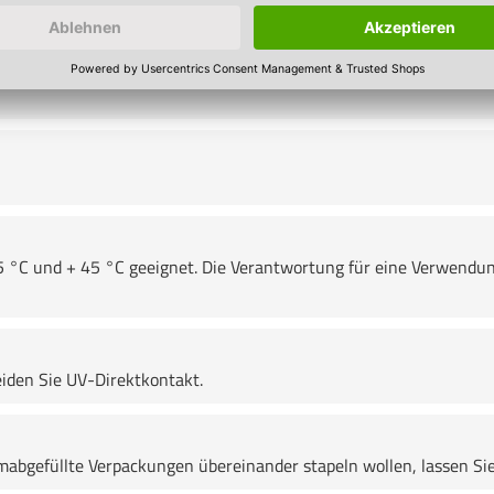
5 °C und + 45 °C geeignet. Die Verantwortung für eine Verwendun
den Sie UV-Direktkontakt.
bgefüllte Verpackungen übereinander stapeln wollen, lassen Sie