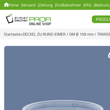
Home
Versand
Zahlung
Großabnehmer
FAQ
Bedruck
PRODU
Startseite
DECKEL ZU RUND-EIMER / DM Ø 109 mm / TRANSP