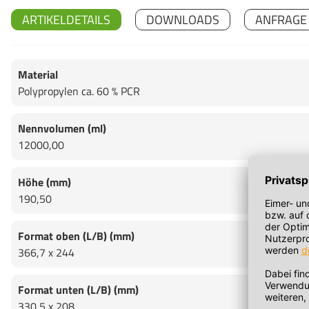
ARTIKELDETAILS
DOWNLOADS
ANFRAGE
Material
Polypropylen ca. 60 % PCR
Nennvolumen (ml)
12000,00
Höhe (mm)
190,50
Format oben (L/B) (mm)
366,7 x 244
Format unten (L/B) (mm)
330,5 x 208