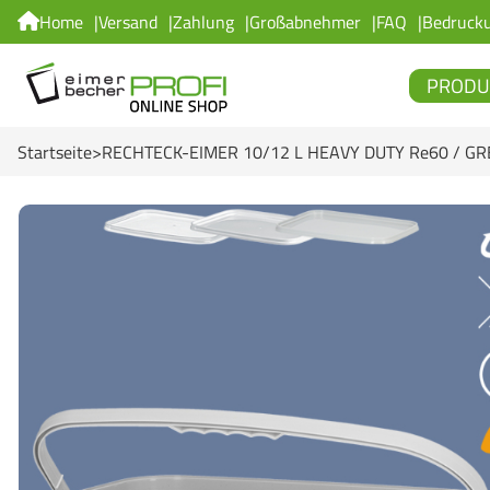
Home
Versand
Zahlung
Großabnehmer
FAQ
Bedruck
PRODU
Startseite
RECHTECK-EIMER 10/12 L HEAVY DUTY Re60 / GR