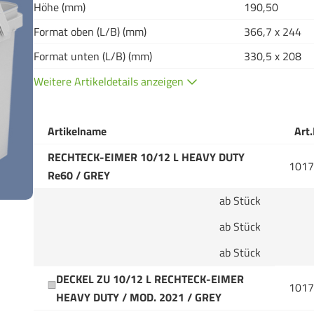
Höhe (mm)
190,50
Format oben (L/B) (mm)
366,7 x 244
Format unten (L/B) (mm)
330,5 x 208
Weitere Artikeldetails anzeigen
Artikelname
Art.
RECHTECK-EIMER 10/12 L HEAVY DUTY
1017
Re60 / GREY
ab Stück
ab Stück
ab Stück
DECKEL ZU 10/12 L RECHTECK-EIMER
1017
HEAVY DUTY / MOD. 2021 / GREY