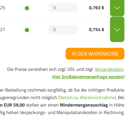
25
0,763 €
27
0,754 €
IN DEN WARENKORB
Die Preise verstehen sich zzgl. USt. und zzgl.
Versandkosten
.
Hier Großabnehmeranfrage senden!
er Bestellung nochmals sorgfältig, ob Sie die richtigen Produkte
ygienegründen nicht möglich
(Details zu Warenrücknahme)
. Bei
n EUR 59,00
stellen wir einen
Mindermengenzuschlag
in Höhe
ßig hohen Verpackungs- und Manipulationskosten in Rechnung.