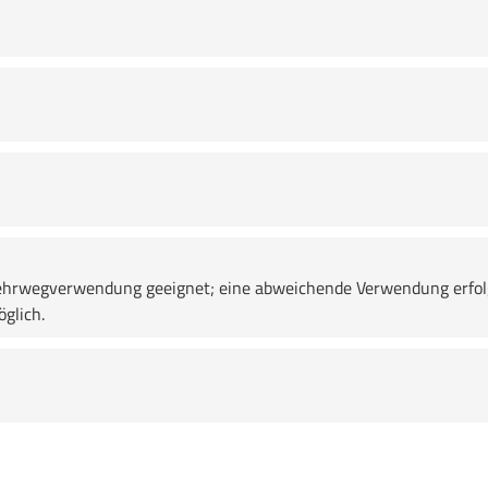
e Mehrwegverwendung geeignet; eine abweichende Verwendung erfo
glich.