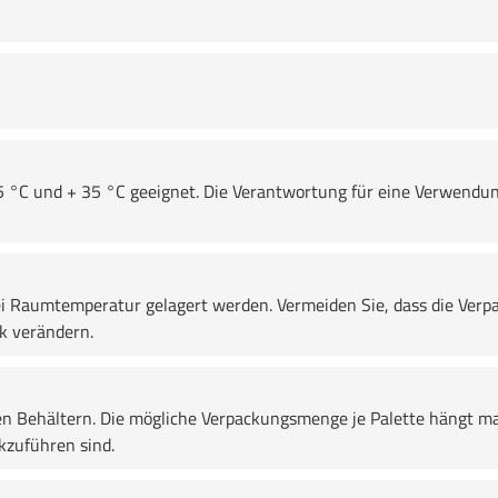
5 °C und + 35 °C geeignet. Die Verantwortung für eine Verwendun
 Raumtemperatur gelagert werden. Vermeiden Sie, dass die Verpa
k verändern.
en Behältern. Die mögliche Verpackungsmenge je Palette hängt ma
zuführen sind.