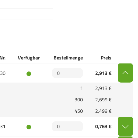
Nr.
Verfügbar
Bestellmenge
Preis
30
2,913 €
1
2,913 €
300
2,699 €
450
2,499 €
31
0,763 €