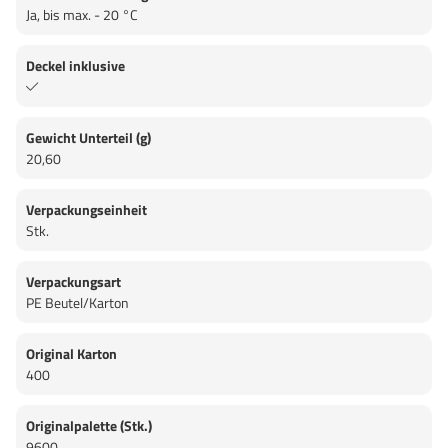
Ja, bis max. - 20 °C
Deckel inklusive
Gewicht Unterteil (g)
20,60
Verpackungseinheit
Stk.
Verpackungsart
PE Beutel/Karton
Original Karton
400
Originalpalette (Stk.)
9600