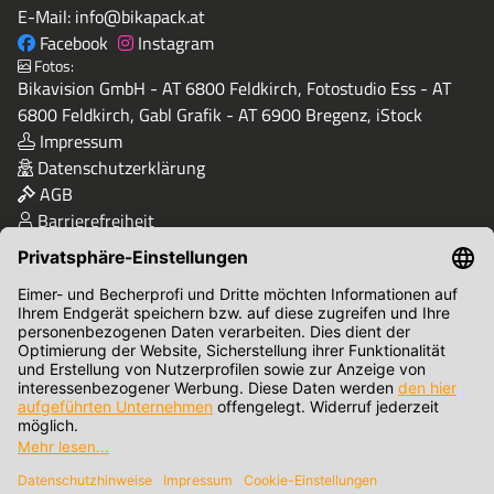
E-Mail:
info@bikapack.at
Facebook
Instagram
Fotos:
Bikavision GmbH - AT 6800 Feldkirch, Fotostudio Ess - AT
6800 Feldkirch, Gabl Grafik - AT 6900 Bregenz, iStock
Impressum
Datenschutzerklärung
AGB
Barrierefreiheit
Qualität & Sicherheit
Zahlungsmethoden