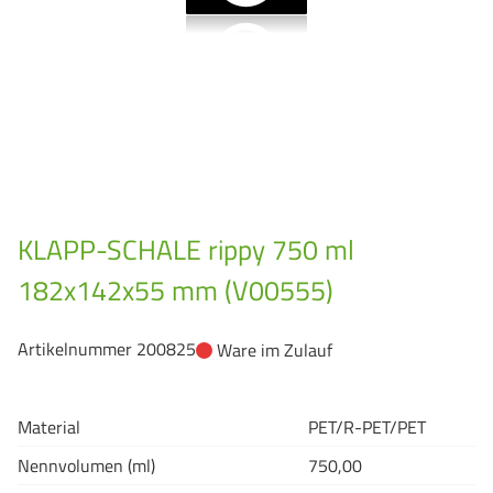
GrassBased Eimer
KLAPP-SCHALE rippy 750 ml
182x142x55 mm (V00555)
Artikelnummer 200825
Ware im Zulauf
Material
PET/R-PET/PET
Nennvolumen (ml)
750,00