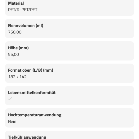
Material
PET/R-PET/PET
Nennvolumen (ml)
750,00
Höhe (mm)
55,00
Format oben (L/B) (mm)
182 x 142
Lebensmittelkonformität
Hochtemperaturanwendung
Nein
Tiefkühlanwendung