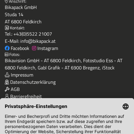
Anschrift:
Bikapack GmbH
Studa 14
AT 6800 Feldkirch
Kontakt:
Tel.:
+43(0)5522 21007
E-Mail:
info@bikapack.at
Facebook
Instagram
Fotos:
Bikavision GmbH - AT 6800 Feldkirch, Fotostudio Ess - AT
6800 Feldkirch, Gabl Grafik - AT 6900 Bregenz, iStock
Impressum
Datenschutzerklärung
AGB
Barrierefreiheit
Qualität & Sicherheit