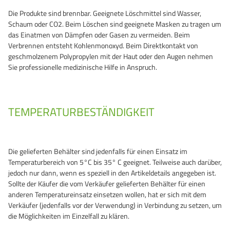
Die Produkte sind brennbar. Geeignete Löschmittel sind Wasser,
Schaum oder CO2. Beim Löschen sind geeignete Masken zu tragen um
das Einatmen von Dämpfen oder Gasen zu vermeiden. Beim
Verbrennen entsteht Kohlenmonoxyd. Beim Direktkontakt von
geschmolzenem Polypropylen mit der Haut oder den Augen nehmen
Sie professionelle medizinische Hilfe in Anspruch.
TEMPERATURBESTÄNDIGKEIT
Die gelieferten Behälter sind jedenfalls für einen Einsatz im
Temperaturbereich von 5°C bis 35° C geeignet. Teilweise auch darüber,
jedoch nur dann, wenn es speziell in den Artikeldetails angegeben ist.
Sollte der Käufer die vom Verkäufer gelieferten Behälter für einen
anderen Temperatureinsatz einsetzen wollen, hat er sich mit dem
Verkäufer (jedenfalls vor der Verwendung) in Verbindung zu setzen, um
die Möglichkeiten im Einzelfall zu klären.