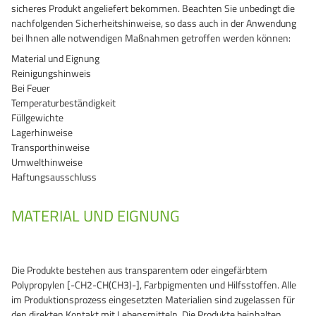
sicheres Produkt angeliefert bekommen. Beachten Sie unbedingt die
nachfolgenden Sicherheitshinweise, so dass auch in der Anwendung
GrassBased Eimer
bei Ihnen alle notwendigen Maßnahmen getroffen werden können:
Material und Eignung
Reinigungshinweis
Bei Feuer
Temperaturbeständigkeit
Füllgewichte
Lagerhinweise
Transporthinweise
Umwelthinweise
Haftungsausschluss
MATERIAL UND EIGNUNG
Die Produkte bestehen aus transparentem oder eingefärbtem
Polypropylen [-CH2-CH(CH3)-], Farbpigmenten und Hilfsstoffen. Alle
im Produktionsprozess eingesetzten Materialien sind zugelassen für
den direkten Kontakt mit Lebensmitteln. Die Produkte beinhalten