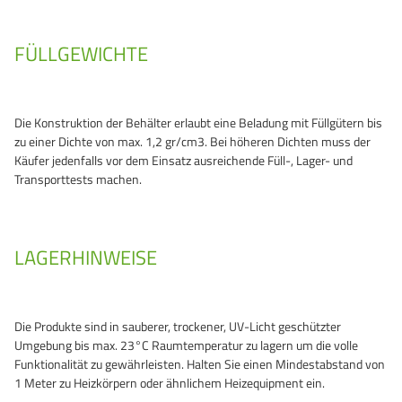
FÜLLGEWICHTE
Die Konstruktion der Behälter erlaubt eine Beladung mit Füllgütern bis
zu einer Dichte von max. 1,2 gr/cm3. Bei höheren Dichten muss der
Käufer jedenfalls vor dem Einsatz ausreichende Füll-, Lager- und
Transporttests machen.
LAGERHINWEISE
Die Produkte sind in sauberer, trockener, UV-Licht geschützter
Umgebung bis max. 23°C Raumtemperatur zu lagern um die volle
Funktionalität zu gewährleisten. Halten Sie einen Mindestabstand von
1 Meter zu Heizkörpern oder ähnlichem Heizequipment ein.