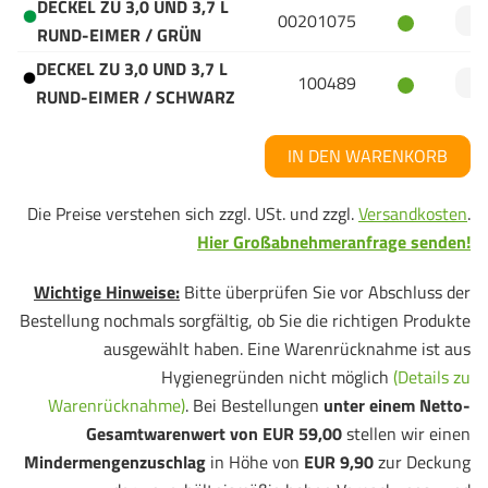
DECKEL ZU 3,0 UND 3,7 L
00201075
RUND-EIMER / GRÜN
DECKEL ZU 3,0 UND 3,7 L
100489
RUND-EIMER / SCHWARZ
IN DEN WARENKORB
Die Preise verstehen sich zzgl. USt. und zzgl.
Versandkosten
.
Hier Großabnehmeranfrage senden!
Wichtige Hinweise:
Bitte überprüfen Sie vor Abschluss der
Bestellung nochmals sorgfältig, ob Sie die richtigen Produkte
ausgewählt haben. Eine Warenrücknahme ist aus
Hygienegründen nicht möglich
(Details zu
Warenrücknahme)
. Bei Bestellungen
unter einem Netto-
Gesamtwarenwert von EUR 59,00
stellen wir einen
Mindermengenzuschlag
in Höhe von
EUR 9,90
zur Deckung