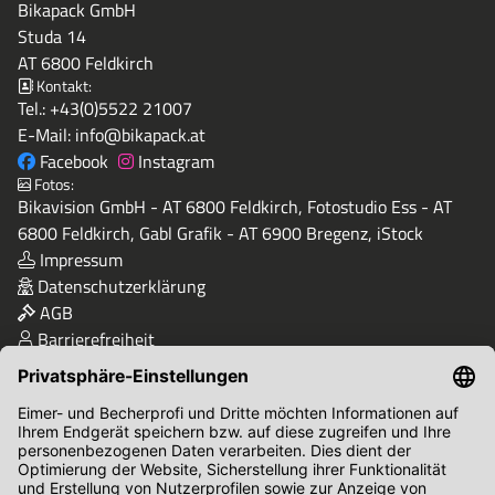
Bikapack GmbH
Studa 14
AT 6800 Feldkirch
Kontakt:
Tel.:
+43(0)5522 21007
E-Mail:
info@bikapack.at
Facebook
Instagram
Fotos:
Bikavision GmbH - AT 6800 Feldkirch, Fotostudio Ess - AT
6800 Feldkirch, Gabl Grafik - AT 6900 Bregenz, iStock
Impressum
Datenschutzerklärung
AGB
Barrierefreiheit
Qualität & Sicherheit