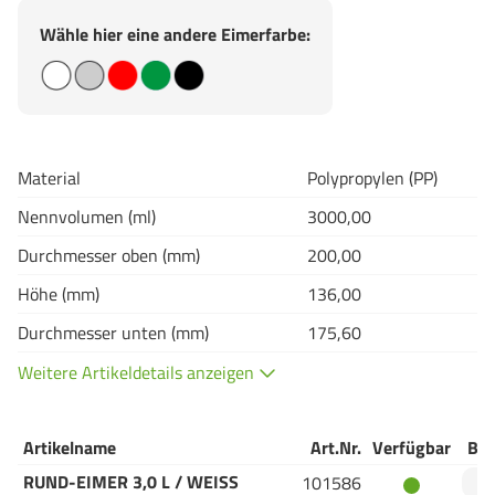
Wähle hier eine andere Eimerfarbe:
Material
Polypropylen (PP)
Nennvolumen (ml)
3000,00
Durchmesser oben (mm)
200,00
Höhe (mm)
136,00
Durchmesser unten (mm)
175,60
Weitere Artikeldetails anzeigen
Artikelname
Art.Nr.
Verfügbar
Bes
RUND-EIMER 3,0 L / WEISS
101586