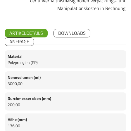
der unverhältnismäßig hohen Verpackungs- und
Manipulationskosten in Rechnung.
ARTIKELDETAILS
DOWNLOADS
ANFRAGE
Material
Polypropylen (PP)
Nennvolumen (ml)
3000,00
Durchmesser oben (mm)
200,00
Höhe (mm)
136,00