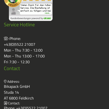
Service Hotline
-Phone:
+43(0)5522 21007
Mon - Thu 7:30 - 12:00
Mon - Thu 13:00 - 17:00
Fri 7:30 - 12:30
Contact
Address:
Bikapack GmbH
Studa 14
AT 6800 Feldkirch
Contact:
Phone:
+43(0)5522 21007