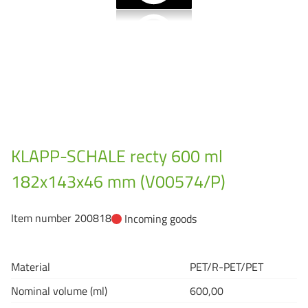
Grass-Based Bucke
KLAPP-SCHALE recty 600 ml
182x143x46 mm (V00574/P)
Item number 200818
Incoming goods
Material
PET/R-PET/PET
Nominal volume (ml)
600,00