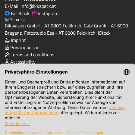
E-Mail:
info@bikapack.at
Facebook
Instagram
Pictures:
Bikavision GmbH - AT 6800 Feldkirch, Gabl Grafik - AT 6900
Bregenz, Fotostudio Ess - AT 6800 Feldkirch, iStock
Imprint
Privacy policy
Terms and conditions
Accessibility
Quality & Safety
Terms of Payment