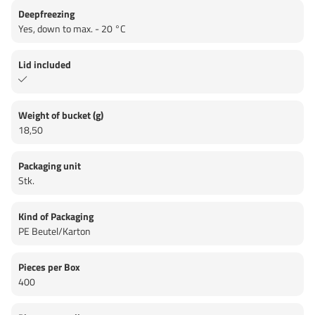
Deepfreezing
Yes, down to max. - 20 °C
Lid included
Weight of bucket (g)
18,50
Packaging unit
Stk.
Kind of Packaging
PE Beutel/Karton
Pieces per Box
400